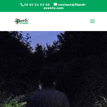
06 83 54 64 68
contact@flandr-
events.com