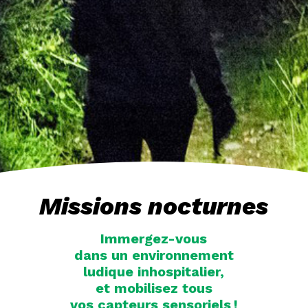
Missions nocturnes
Immergez-vous
dans un environnement
ludique inhospitalier,
et mobilisez tous
vos capteurs sensoriels !