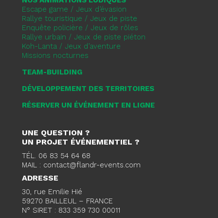
NOS ANIMATIONS LUDIQUES
Escape game / Jeux d’évasion
Rallye touristique / Jeux de piste
Enquête policière / Jeux de rôles
Rallye urbain / Jeux de piste piéton
Koh-Lanta / Jeux d’aventure
Missions nocturnes
TEAM-BUILDING
DÉVELOPPEMENT DES TERRITOIRES
RÉSERVER UN ÉVÉNEMENT EN LIGNE
UNE QUESTION ?
UN PROJET ÉVÉNEMENTIEL ?
TÉL. 06 83 54 64 68
MAIL : contact@flandr-events.com
ADRESSE
30, rue Emilie Hié
59270 BAILLEUL – FRANCE
N° SIRET : 833 359 730 00011