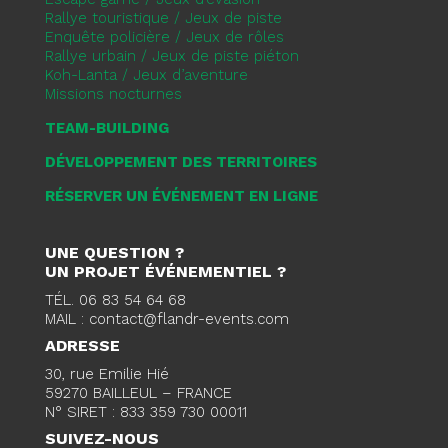
Rallye touristique / Jeux de piste
Enquête policière / Jeux de rôles
Rallye urbain / Jeux de piste piéton
Koh-Lanta / Jeux d’aventure
Missions nocturnes
TEAM-BUILDING
DÉVELOPPEMENT DES TERRITOIRES
RÉSERVER UN ÉVÉNEMENT EN LIGNE
UNE QUESTION ?
UN PROJET ÉVÉNEMENTIEL ?
TÉL. 06 83 54 64 68
MAIL : contact@flandr-events.com
ADRESSE
30, rue Emilie Hié
59270 BAILLEUL – FRANCE
N° SIRET : 833 359 730 00011
SUIVEZ-NOUS