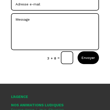
Envoyer
=
3 + 8
L’AGENCE
NOS ANIMATIONS LUDIQUES
Escape game / Jeux d’évasion